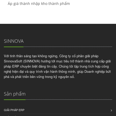
Áp giá thành nhập kho thành phẩm
SINNOVA
Với tinh thần sáng tạo không ngừng, Công ty cổ phần giải pháp
SinnovaSoft (SINNOVA) hướng tới mục tiêu trở thành nhà cung cấp giải
pháp ERP chuyên biệt đáng tin cậy. Chúng tôi tập trung tích hợp công
nghệ hiện đại và quy trình vận hành thông minh, giúp Doanh nghiệp bứt
phá và phát triển bền vững trong kỷ nguyên số.
Sản phẩm
GIẢI PHÁP ERP