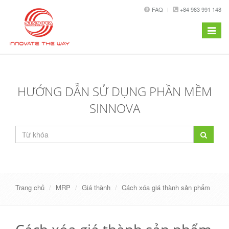
FAQ
+84 983 991 148
Toggle
navigat
HƯỚNG DẪN SỬ DỤNG PHẦN MỀM
SINNOVA
Trang chủ
MRP
Giá thành
Cách xóa giá thành sản phẩm