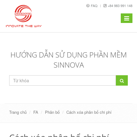
FAQ
+84 983 991 148
Toggle
navigat
HƯỚNG DẪN SỬ DỤNG PHẦN MỀM
SINNOVA
Trang chủ
FA
Phân bổ
Cách xóa phân bổ chi phí