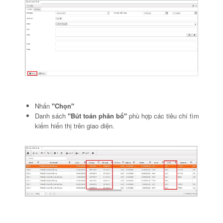
Nhấn
"Chọn"
Danh sách
"Bút toán phân bổ"
phù hợp các tiêu chí tìm
kiếm hiển thị trên giao diện.