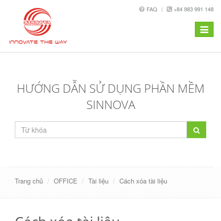
FAQ
+84 983 991 148
Toggle
navigat
HƯỚNG DẪN SỬ DỤNG PHẦN MỀM
SINNOVA
Trang chủ
OFFICE
Tài liệu
Cách xóa tài liệu