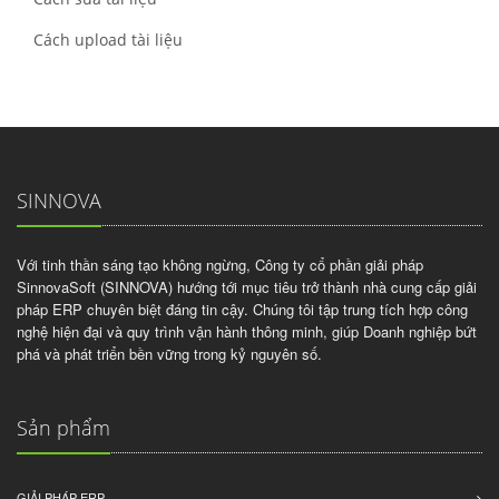
Cách upload tài liệu
SINNOVA
Với tinh thần sáng tạo không ngừng, Công ty cổ phần giải pháp
SinnovaSoft (SINNOVA) hướng tới mục tiêu trở thành nhà cung cấp giải
pháp ERP chuyên biệt đáng tin cậy. Chúng tôi tập trung tích hợp công
nghệ hiện đại và quy trình vận hành thông minh, giúp Doanh nghiệp bứt
phá và phát triển bền vững trong kỷ nguyên số.
Sản phẩm
GIẢI PHÁP ERP