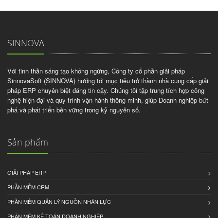
SINNOVA
Với tinh thần sáng tạo không ngừng, Công ty cổ phần giải pháp
SinnovaSoft (SINNOVA) hướng tới mục tiêu trở thành nhà cung cấp giải
pháp ERP chuyên biệt đáng tin cậy. Chúng tôi tập trung tích hợp công
nghệ hiện đại và quy trình vận hành thông minh, giúp Doanh nghiệp bứt
phá và phát triển bền vững trong kỷ nguyên số.
Sản phẩm
GIẢI PHÁP ERP
PHẦN MỀM CRM
PHẦN MỀM QUẢN LÝ NGUỒN NHÂN LỰC
PHẦN MỀM KẾ TOÁN DOANH NGHIỆP