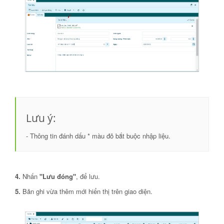
Lưu ý:
- Thông tin đánh dấu * màu đỏ bắt buộc nhập liệu.
4.
Nhấn
"Lưu đóng"
, để lưu.
5.
Bản ghi vừa thêm mới hiển thị trên giao diện.