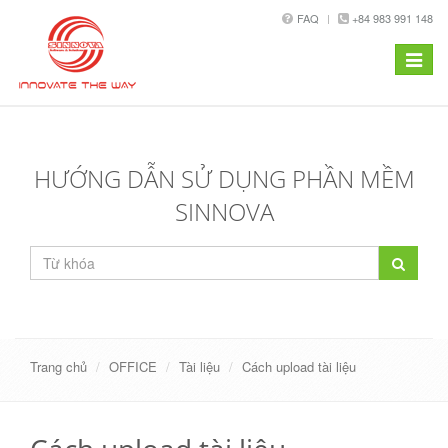
FAQ
+84 983 991 148
Toggle
navigat
HƯỚNG DẪN SỬ DỤNG PHẦN MỀM
SINNOVA
Trang chủ
OFFICE
Tài liệu
Cách upload tài liệu