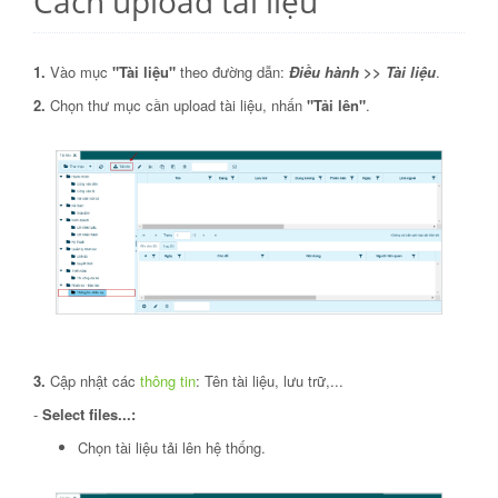
Cách upload tài liệu
1.
Vào mục
"Tài liệu"
theo đường dẫn:
Điều hành >> Tài liệu
.
2.
Chọn thư mục cần upload tài liệu, nhấn
"Tải lên"
.
3.
Cập nhật các
thông tin
: Tên tài liệu, lưu trữ,...
-
Select files...:
Chọn tài liệu tải lên hệ thống.