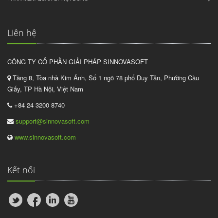
Liên hệ
CÔNG TY CỔ PHẦN GIẢI PHÁP SINNOVASOFT
Tầng 8, Tòa nhà Kim Ánh, Số 1 ngõ 78 phố Duy Tân, Phường Cầu
Giấy, TP Hà Nội, Việt Nam
+84 24 3200 8740
support@sinnovasoft.com
www.sinnovasoft.com
Kết nối