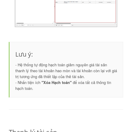
Lưu ý:
- Hệ thống tự động hạch toán giảm nguyên giá tài sản
thanh lý theo tài khoản hao mòn và tài khoản còn lại với giá
trị tương ứng đã thiết lập của thẻ tài sản.
- Nhấn tiện ích
"Xóa Hạch toán"
để xóa tất cả thông tin
hạch toán.