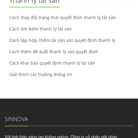
Thanh lý tài sản
Cách thay đổi trạng thái quyết định thanh lý tài sản
Cách tìm kiếm thanh lý tài sản
Cách tập hợp, thêm tài sản vào quyết định thanh lý
Cách thêm đề xuất thanh lý vào quyết định
Cách khai báo quyết định thanh lý tài sản
Giải thích các trường thông tin
SINNOVA
Với tinh thần sáng tạo không ngừng, Công ty cổ phần giải pháp