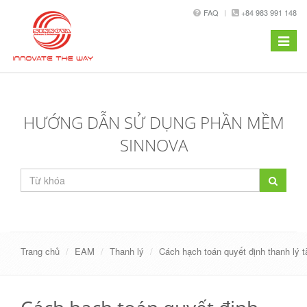
FAQ
+84 983 991 148
Toggle
navigat
HƯỚNG DẪN SỬ DỤNG PHẦN MỀM
SINNOVA
Trang chủ
EAM
Thanh lý
Cách hạch toán quyết định thanh lý t