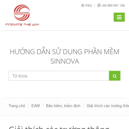
FAQ
+84 983 991 148
Toggle
navigat
HƯỚNG DẪN SỬ DỤNG PHẦN MỀM
SINNOVA
Trang chủ
EAM
Bảo hiểm, kiểm định
Giải thích các trường thô