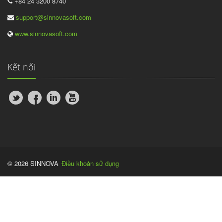
+84 24 3200 8740
support@sinnovasoft.com
www.sinnovasoft.com
Kết nối
© 2026 SINNOVA
Điều khoản sử dụng