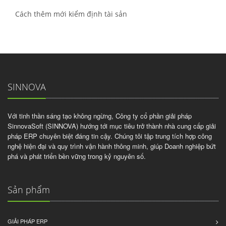
Cách thêm mới kiểm định tài sản
SINNOVA
Với tinh thần sáng tạo không ngừng, Công ty cổ phần giải pháp
SinnovaSoft (SINNOVA) hướng tới mục tiêu trở thành nhà cung cấp giải
pháp ERP chuyên biệt đáng tin cậy. Chúng tôi tập trung tích hợp công
nghệ hiện đại và quy trình vận hành thông minh, giúp Doanh nghiệp bứt
phá và phát triển bền vững trong kỷ nguyên số.
Sản phẩm
GIẢI PHÁP ERP