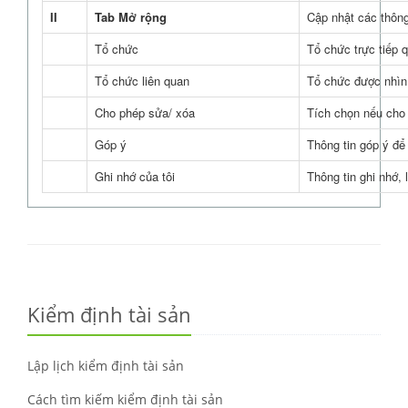
II
Tab Mở rộng
Cập nhật các thông
Tổ chức
Tổ chức trực tiếp 
Tổ chức liên quan
Tổ chức được nhìn 
Cho phép sửa/ xóa
Tích chọn nếu cho 
Góp ý
Thông tin góp ý để
Ghi nhớ của tôi
Thông tin ghi nhớ, 
Kiểm định tài sản
Lập lịch kiểm định tài sản
Cách tìm kiếm kiểm định tài sản