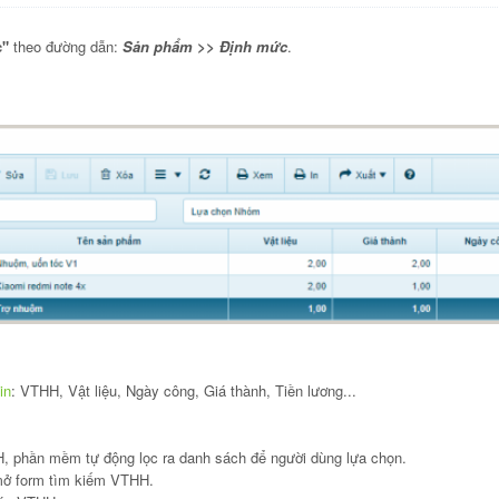
c"
theo đường dẫn:
Sản phẩm >> Định mức
.
in
: VTHH, Vật liệu, Ngày công, Giá thành, Tiền lương...
 phần mềm tự động lọc ra danh sách để người dùng lựa chọn.
 form tìm kiếm VTHH.