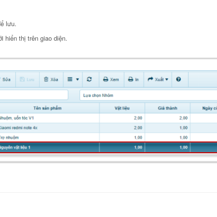
để lưu.
hiển thị trên giao diện.