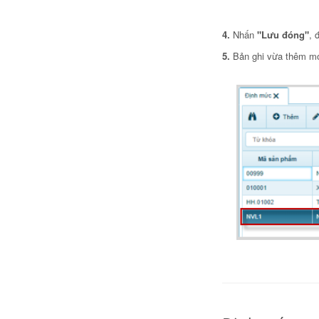
4.
Nhấn
"Lưu đóng"
, 
5.
Bản ghi vừa thêm mới 