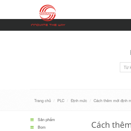
Trang chủ
PLC
Định mức
Cách thêm mới định 
Sản phẩm
Cách thêm
Bom