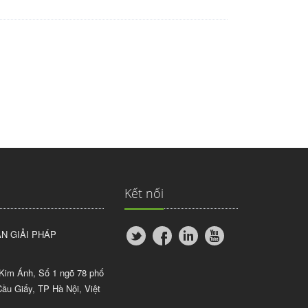
Kết nối
N GIẢI PHÁP
Kim Ánh, Số 1 ngõ 78 phố
ầu Giấy, TP Hà Nội, Việt