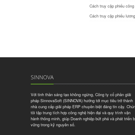
Cách truy cập phiếu công
Cách truy cập phiếu lươn
SINNOVA
Với tinh thần sáng tạo không ngừng, Công ty cổ phần giải
pháp SinnovaSoft (SINNOVA) hướng tới mục tiêu trở thành
nhà cung cấp giải pháp ERP chuyên biệt đáng tin cậy. Chú
tôi tập trung tích hợp công nghệ hiện đại và quy trình vận
hành thông minh, giúp Doanh nghiệp bứt phá và phát triển 
vững trong kỷ nguyên số.