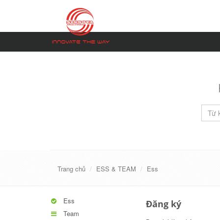
Trang chủ
ESS & TEAM
Ess
Ess
Đăng ký
Team